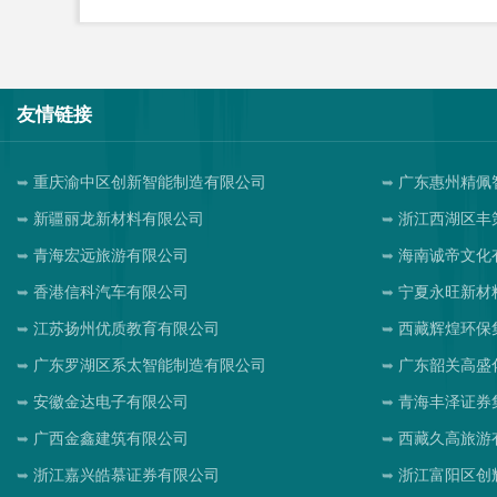
友情链接
重庆渝中区创新智能制造有限公司
广东惠州精佩
新疆丽龙新材料有限公司
浙江西湖区丰
青海宏远旅游有限公司
海南诚帝文化
香港信科汽车有限公司
宁夏永旺新材
江苏扬州优质教育有限公司
西藏辉煌环保
广东罗湖区系太智能制造有限公司
广东韶关高盛
安徽金达电子有限公司
青海丰泽证券
广西金鑫建筑有限公司
西藏久高旅游
浙江嘉兴皓慕证券有限公司
浙江富阳区创