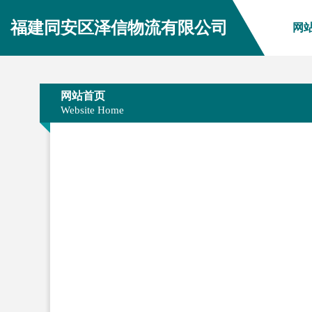
福建同安区泽信物流有限公司
网
网站首页
Website Home